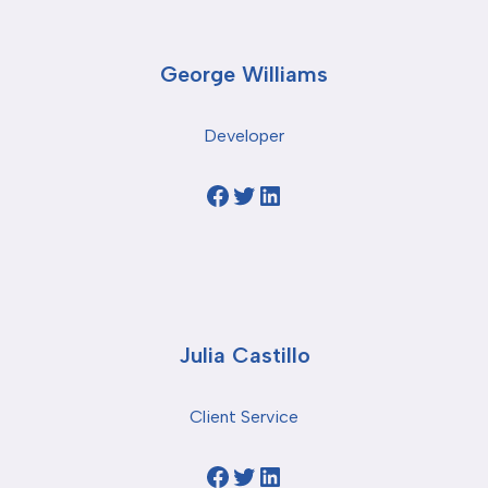
George Williams
Developer
Julia Castillo
Client Service