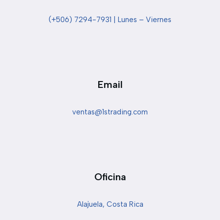
(+506) 7294-7931 | Lunes – Viernes
Email
ventas@1strading.com
Oficina
Alajuela, Costa Rica