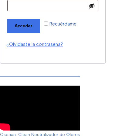
Recuérdame
Acceder
¿Olvidaste la contraseña?
Oseaan-Clean Neutralizador de Olores