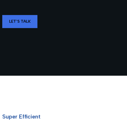
LET’S TALK
Super Efficient