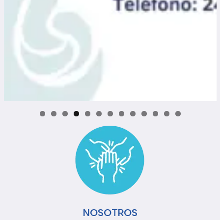
0
1
2
3
NOSOTROS