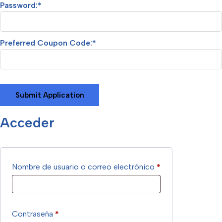
Password:*
Preferred Coupon Code:*
Acceder
Nombre de usuario o correo electrónico
*
Contraseña
*